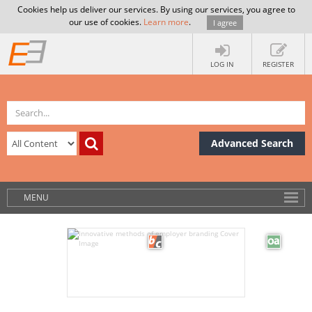
Cookies help us deliver our services. By using our services, you agree to
our use of cookies.
Learn more
.
I agree
LOG IN
REGISTER
Advanced Search
MENU