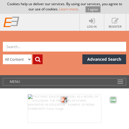
Cookies help us deliver our services. By using our services, you agree to
our use of cookies.
Learn more
.
I agree
LOG IN
REGISTER
Advanced Search
MENU