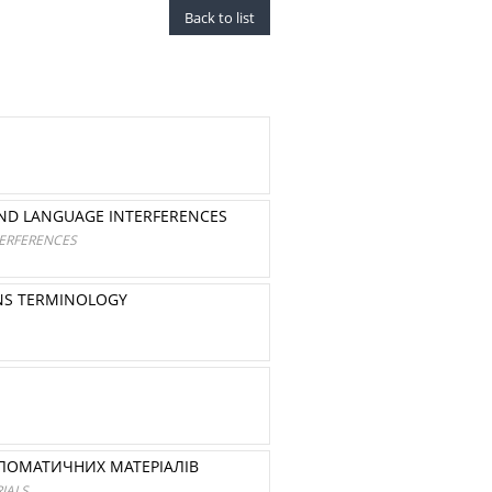
Back to list
ND LANGUAGE INTERFERENCES
ERFERENCES
ONS TERMINOLOGY
ЛОМАТИЧНИХ МАТЕРІАЛІВ
IALS