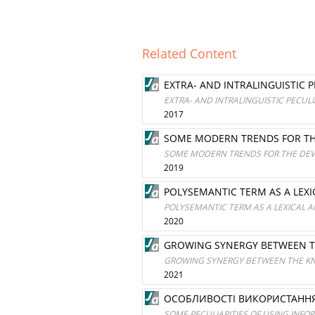
Related Content
EXTRA- AND INTRALINGUISTIC 
EXTRA- AND INTRALINGUISTIC PECUL
2017
SOME MODERN TRENDS FOR TH
SOME MODERN TRENDS FOR THE DEV
2019
POLYSEMANTIC TERM AS A LEXI
POLYSEMANTIC TERM AS A LEXICAL A
2020
GROWING SYNERGY BETWEEN TH
GROWING SYNERGY BETWEEN THE KN
2021
ОСОБЛИВОСТІ ВИКОРИСТАННЯ
SOME PECULIARITIES OF USING INF