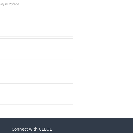
ej w Polsce
Connect with CEEOL