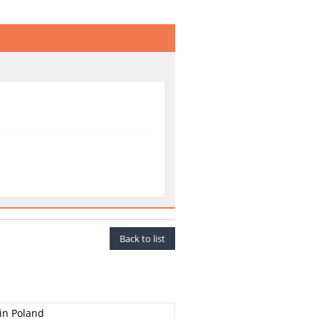
Back to list
 in Poland