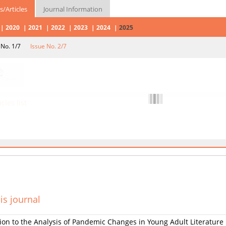
s/Articles
Journal Information
2020
2021
2022
2023
2024
2025
 No. 1/7
Issue No. 2/7
icles list
is journal
ction to the Analysis of Pandemic Changes in Young Adult Literature