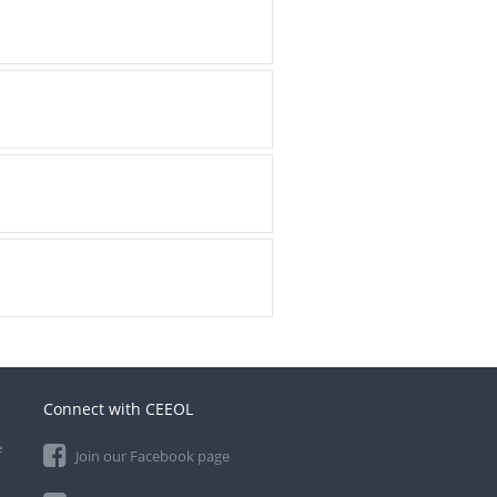
Connect with CEEOL
e
Join our Facebook page