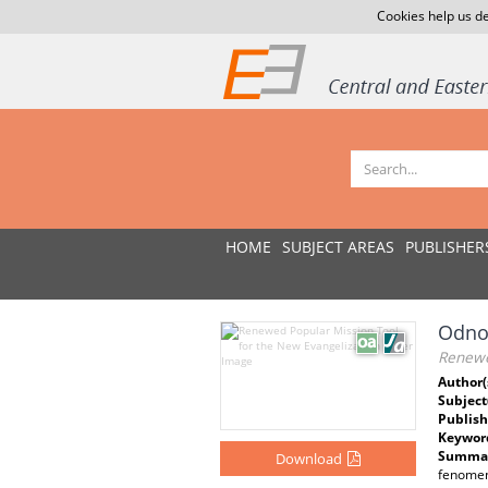
Cookies help us de
HOME
SUBJECT AREAS
PUBLISHER
Odno
Renewe
Author(
Subject
Publish
Keywor
Summar
Download
fenomen