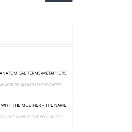
F ANATOMICAL TERMS-METAPHORS
MS-METAPHORS WITH THE MODIFIER
 WITH THE MODIFIER – THE NAME
ER – THE NAME OF THE RECEPTACLE