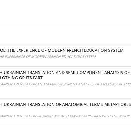
OL: THE EXPERIENCE OF MODERN FRENCH EDUCATION SYSTEM
THE EXPERIENCE OF MODERN FRENCH EDUCATION SYSTEM
ISH-UKRAINIAN TRANSLATION AND SEMI-COMPONENT ANALYSIS O
LOTHING OR ITS PART
KRAINIAN TRANSLATION AND SEMI-COMPONENT ANALYSIS OF ANATOMICAL TER
ISH-UKRAINIAN TRANSLATION OF ANATOMICAL TERMS-METAPHORES
KRAINIAN TRANSLATION OF ANATOMICAL TERMS-METAPHORES WITH THE MODIFI