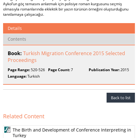
Aykol’un göç temasını anlatmak için polisiye roman kurgusunu seçmiş
olmasıyla romanlarında eklektik bir yazın türünün örneğini oluşturduğunu
tanıtlamaya çalışacağız.
Details
Contents
Book:
Turkish Migration Conference 2015 Selected
Proceedings
Page Range:
520-526
Page Count:
7
Publication Year:
2015
Language:
Turkish
Back to list
Related Content
The Birth and Development of Conference Interpreting in
Turkey