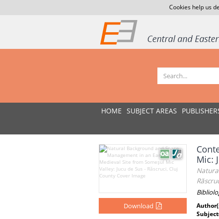
Cookies help us de
HOME
SUBJECT AREAS
PUBLISHER
Conte
Mic: 
Natura
Răscruc
Bibliolo
Download
Author(
Subject