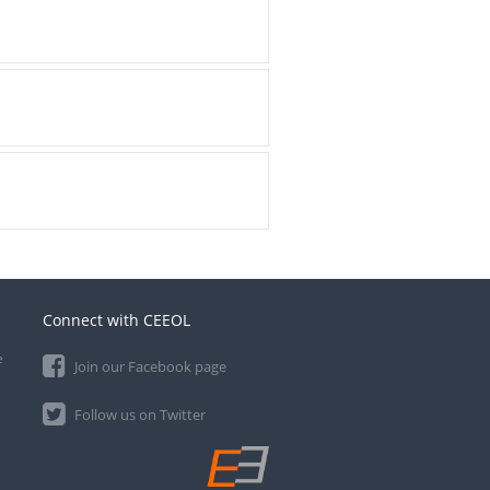
Connect with CEEOL
e
Join our Facebook page
Follow us on Twitter