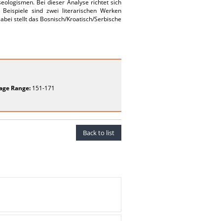
eologismen. Bei dieser Analyse richtet sich
Beispiele sind zwei literarischen Werken
bei stellt das Bosnisch/Kroatisch/Serbische
age Range:
151-171
Back to list