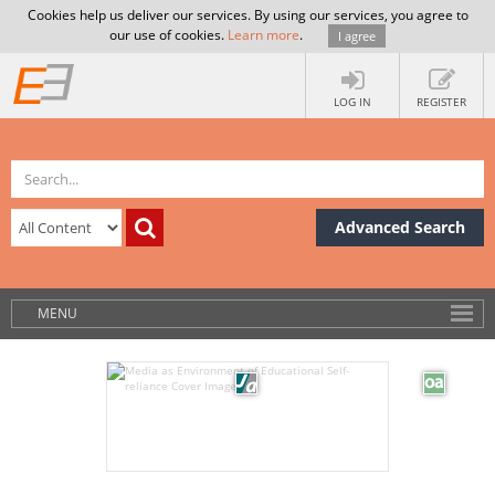
Cookies help us deliver our services. By using our services, you agree to
our use of cookies.
Learn more
.
I agree
LOG IN
REGISTER
Advanced Search
MENU