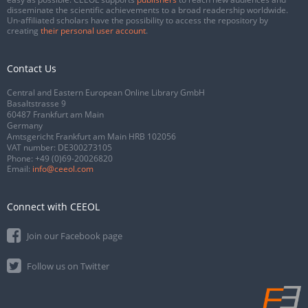
disseminate the scientific achievements to a broad readership worldwide.
Un-affiliated scholars have the possibility to access the repository by
creating
their personal user account
.
Contact Us
Central and Eastern European Online Library GmbH
Basaltstrasse 9
60487 Frankfurt am Main
Germany
Amtsgericht Frankfurt am Main HRB 102056
VAT number: DE300273105
Phone:
+49 (0)69-20026820
Email:
info@ceeol.com
Connect with CEEOL
Join our Facebook page
Follow us on Twitter