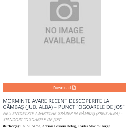
Download
MORMINTE AVARE RECENT DESCOPERITE LA
GÂMBAȘ (JUD. ALBA) – PUNCT ”OGOARELE DE JOS”
NEU ENTDECKTE AWARISCHE GRÄBER IN GÂMBAȘ (KREIS ALBA) –
STANDORT ”OGOARELE DE JOS”
Author(s):
Călin Cosma, Adrian Cosmin Bolog, Ovidiu Maxim Oargă