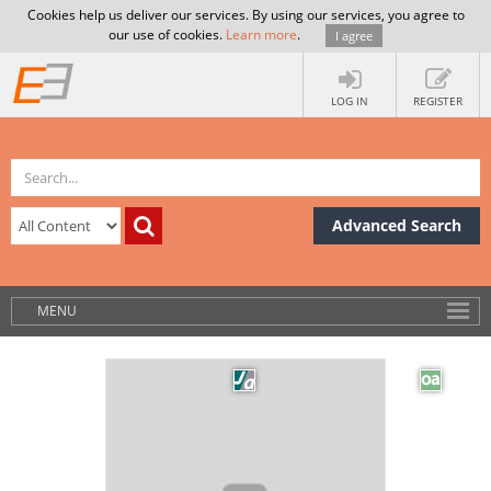
Cookies help us deliver our services. By using our services, you agree to
our use of cookies.
Learn more
.
I agree
LOG IN
REGISTER
Advanced Search
MENU