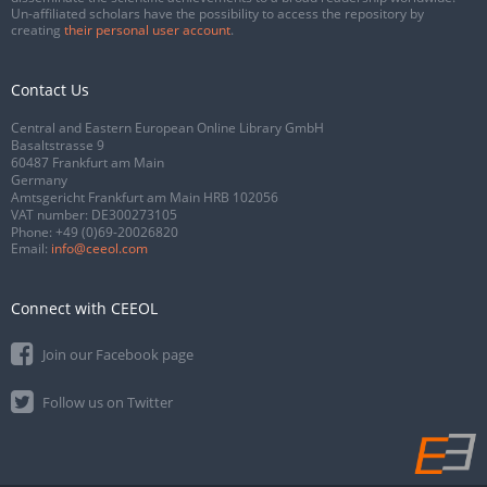
Un-affiliated scholars have the possibility to access the repository by
creating
their personal user account
.
Contact Us
Central and Eastern European Online Library GmbH
Basaltstrasse 9
60487 Frankfurt am Main
Germany
Amtsgericht Frankfurt am Main HRB 102056
VAT number: DE300273105
Phone:
+49 (0)69-20026820
Email:
info@ceeol.com
Connect with CEEOL
Join our Facebook page
Follow us on Twitter