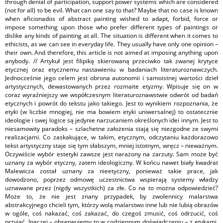
through denial of participation, support power systems which are considered
(not for all) to be evil. What can one say to that? Maybe that no case is known
when aficionados of abstract painting wished to adapt, forbid, force or
impose something upon those who prefer different types of paintings or
dislike any kinds of painting at all. The situation is different when it comes to
ethicists, as we can see in everyday life. They usually have only one opinion –
their own. And therefore, this article is not aimed at imposing anything upon
anybody. // Artykuł jest filipiką skierowaną przeciwko tak zwanej krytyce
etycznej oraz etycznemu nastawieniu w badaniach literaturoznawczych.
Jednocześnie jego celem jest obrona autonomii i samoistnej wartości dzieł
artystycznych, dewastowanych przez rozmaite etyzmy. Wpisuje się on w
coraz wyraźniejszy we współczesnym literaturoznawstwie odwrót od badań
etycznych i powrót do tekstu jako takiego. Jest to wynikiem rozpoznania, że
etyki (w liczbie mnogiej, nie ma bowiem etyki uniwersalnej) to ostatecznie
ideologie i swej logice są jedynie narzucaniem określonych idei innym. Jest to
niesamowity paradoks – szlachetne założenia stają się niezgodne ze swymi
realizacjami. Co zaskakujące, w takim, etycznym, odczytaniu każdorazowo
tekst artystyczny staje się tym słabszym, mniej istotnym, wręcz – nieważnym.
Oczywiście wybór estetyki zawsze jest narażony na zarzuty. Sam może być
uznany za wybór etyczny, zatem ideologiczny. W końcu nawet biały kwadrat
Malewicza został uznany za nieetyczny, ponieważ takie prace, jak
dowodzono, poprzez odmowę uczestnictwa wspierają systemy władzy
uznawane przez (nigdy wszystkich) za złe. Co na to można odpowiedzieć?
Może to, że nie jest znany przypadek, by zwolennicy malarstwa
abstrakcyjnego chcieli tym, którzy wolą malarstwo inne lub nie lubią obrazów
w ogóle, coś nakazać, coś zakazać, do czegoś zmusić, coś odrzucić, coś
przyjąć. Inaczej – obserwujemy to w codziennym doświadczeniu – z etykami.