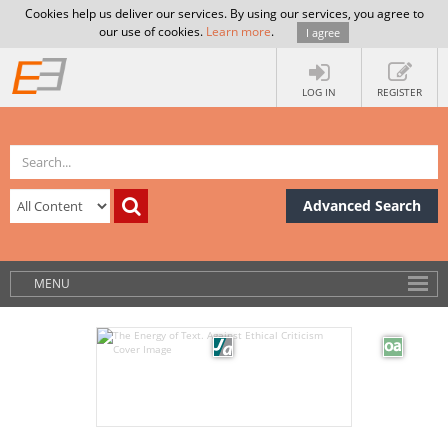
Cookies help us deliver our services. By using our services, you agree to
our use of cookies.
Learn more
.
I agree
LOG IN
REGISTER
Advanced Search
MENU