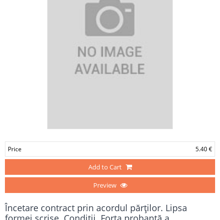
Price
5.40 €
Add to Cart
Preview
Încetare contract prin acordul părţilor. Lipsa
formei scrise. Condiţii. Forţa probantă a