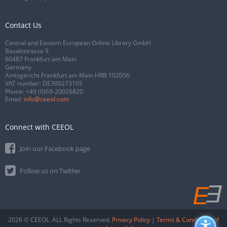
Contact Us
Central and Eastern European Online Library GmbH
Basaltstrasse 9
60487 Frankfurt am Main
Germany
Amtsgericht Frankfurt am Main HRB 102056
VAT number: DE300273105
Phone:
+49 (0)69-20026820
Email:
info@ceeol.com
Connect with CEEOL
Join our Facebook page
Follow us on Twitter
2026 © CEEOL. ALL Rights Reserved.
Privacy Policy
|
Terms & Conditions of