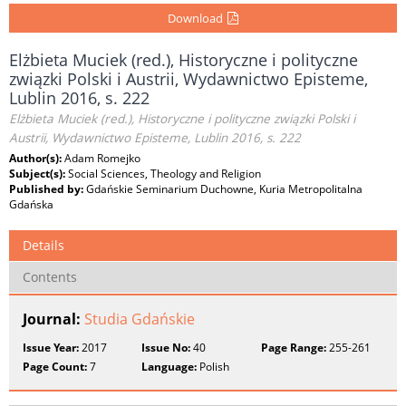
Download
Elżbieta Muciek (red.), Historyczne i polityczne
związki Polski i Austrii, Wydawnictwo Episteme,
Lublin 2016, s. 222
Elżbieta Muciek (red.), Historyczne i polityczne związki Polski i
Austrii, Wydawnictwo Episteme, Lublin 2016, s. 222
Author(s):
Adam Romejko
Subject(s):
Social Sciences, Theology and Religion
Published by:
Gdańskie Seminarium Duchowne, Kuria Metropolitalna
Gdańska
Details
Contents
Journal:
Studia Gdańskie
Issue Year:
2017
Issue No:
40
Page Range:
255-261
Page Count:
7
Language:
Polish