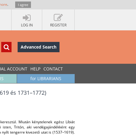
more
.
I agree
LOG IN
REGISTER
Advanced Search
UAL ACCOUNT
HELP
CONTACT
RS
for LIBRARIANS
1619 és 1731–1772)
resztül. Miután kénytelenek egész Líbiát
yi isten, Tritón, aki vendégajándékként egy
nyílt tengerre kivezető utat is (1537–1619).