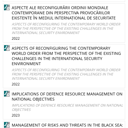
ASPECTE ALE RECONFIGURĂRII ORDINII MONDIALE
CONTEMPORANE DIN PERSPECTIVA PROVOCĂRILOR
EXISTENTE ÎN MEDIUL INTERNAȚIONAL DE SECURITATE
ASPECTS OF RECONFIGURING THE CONTEMPORARY WORLD ORDER
FROM THE PERSPECTIVE OF THE EXISTING CHALLENGES IN THE
INTERNATIONAL SECURITY ENVIRONMENT
2022
ASPECTS OF RECONFIGURING THE CONTEMPORARY
WORLD ORDER FROM THE PERSPECTIVE OF THE EXISTING
CHALLENGES IN THE INTERNATIONAL SECURITY
ENVIRONMENT
ASPECTS OF RECONFIGURING THE CONTEMPORARY WORLD ORDER
FROM THE PERSPECTIVE OF THE EXISTING CHALLENGES IN THE
INTERNATIONAL SECURITY ENVIRONMENT
2022
IMPLICATIONS OF DEFENCE RESOURCE MANAGEMENT ON
NATIONAL OBJECTIVES
IMPLICATIONS OF DEFENCE RESOURCE MANAGEMENT ON NATIONAL
OBJECTIVES
2023
MANAGEMENT OF RISKS AND THREATS IN THE BLACK SEA: