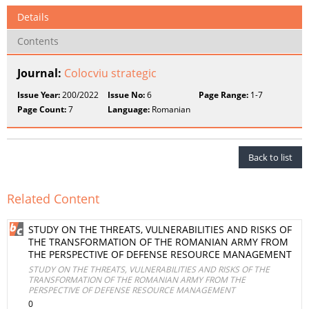
Details
Contents
Journal:
Colocviu strategic
Issue Year:
200/2022
Issue No:
6
Page Range:
1-7
Page Count:
7
Language:
Romanian
Back to list
Related Content
STUDY ON THE THREATS, VULNERABILITIES AND RISKS OF
THE TRANSFORMATION OF THE ROMANIAN ARMY FROM
THE PERSPECTIVE OF DEFENSE RESOURCE MANAGEMENT
STUDY ON THE THREATS, VULNERABILITIES AND RISKS OF THE
TRANSFORMATION OF THE ROMANIAN ARMY FROM THE
PERSPECTIVE OF DEFENSE RESOURCE MANAGEMENT
0