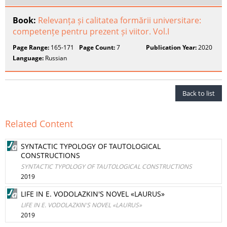
Book:
Relevanța și calitatea formării universitare:
competențe pentru prezent și viitor. Vol.I
Page Range:
165-171
Page Count:
7
Publication Year:
2020
Language:
Russian
Back to list
Related Content
SYNTACTIC TYPOLOGY OF TAUTOLOGICAL
CONSTRUCTIONS
SYNTACTIC TYPOLOGY OF TAUTOLOGICAL CONSTRUCTIONS
2019
LIFE IN E. VODOLAZKIN'S NOVEL «LAURUS»
LIFE IN E. VODOLAZKIN'S NOVEL «LAURUS»
2019