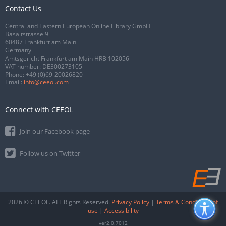
Contact Us
Central and Eastern European Online Library GmbH
Basaltstrasse 9
60487 Frankfurt am Main
Germany
Amtsgericht Frankfurt am Main HRB 102056
VAT number: DE300273105
Phone:
+49 (0)69-20026820
Email:
info@ceeol.com
Connect with CEEOL
Join our Facebook page
Follow us on Twitter
2026 © CEEOL. ALL Rights Reserved.
Privacy Policy
|
Terms & Conditions of
use
|
Accessibility
ver2.0.7012