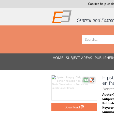
Cookies help us de
HOME
SUBJECT AREAS
PUBLISHER
Hipst
en fr
Hipster
Author(
Subject
Publish
Download
Keywor
Summar