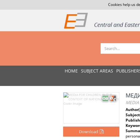
Cookies help us de
HOME
SUBJECT AREAS
PUBLISHER
МЕДИ
MEDIA 
Author(
Subject
Publish
Keywor
Summar
Download
personal