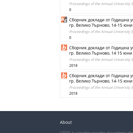
Proceedings of the Annual University Sc
0
Сборник доклади от Годишна у
гр. Велико Търново, 14-15 юни 2
Proceedings of the Annual University Sc
0
Сборник доклади от Годишна у
гр. Велико Търново, 14 15 юни 
Proceedings of the Annual University Sc
2018
Сборник доклади от Годишна у
гр. Велико Търново, 14-15 юни 2
Proceedings of the Annual University Sc
2018
About
CEEOL is a leading provider of academic eJo