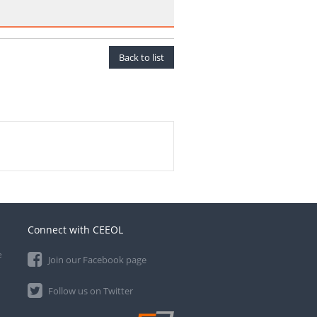
Back to list
Connect with CEEOL
e
Join our Facebook page
Follow us on Twitter