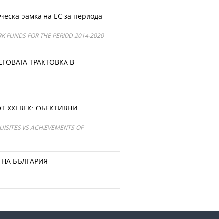
ческа рамка на ЕС за периода
K FUNDS FOR THE PERIOD 2014-2020
ГОВАТА ТРАКТОВКА В
 ХХI ВЕК: ОБЕКТИВНИ
UISITES VS ACHIEVEMENTS OF
НА БЪЛГАРИЯ