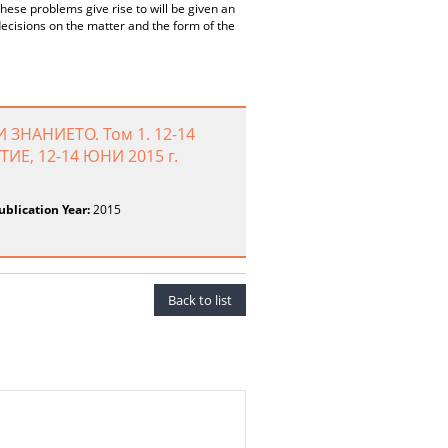
these problems give rise to will be given an
ecisions on the matter and the form of the
ЗНАНИЕТО. Том 1. 12-14
, 12-14 ЮНИ 2015 г.
ublication Year:
2015
Back to list