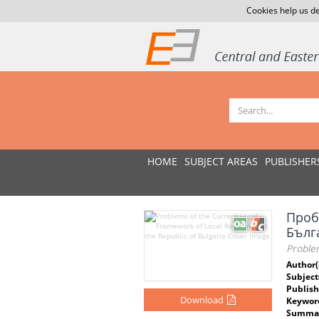
Cookies help us de
HOME
SUBJECT AREAS
PUBLISHER
Проб
Бълг
Problem
Author(
Subject
Publish
Download
Keywor
Summar