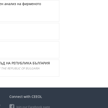
ен анализ на фирменото
СЪД НА РЕПУБЛИКА БЪЛГАРИЯ
 THE REPUBLIC OF BULGARIA
Connect with CEEOL
e
Join our Facebook page