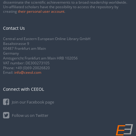
disseminate the scientific achievements to a broad readership worldwide.
Un-affiliated scholars have the possibility to access the repository by
creating
their personal user account
.
Contact Us
Central and Eastern European Online Library GmbH
Basaltstrasse 9
60487 Frankfurt am Main
Germany
Amtsgericht Frankfurt am Main HRB 102056
VAT number: DE300273105
Phone:
+49 (0)69-20026820
Email:
info@ceeol.com
Connect with CEEOL
Join our Facebook page
Follow us on Twitter