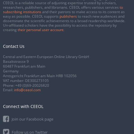
CEEOL is a reliable source of adjusting expertise trusted by scholars,
researchers, publishers, and librarians. CEEOL offers various services
to
subscribing institutions
and their patrons to make access to its content as
easy as possible. CEEOL supports
publishers
to reach new audiences and
disseminate the scientific achievements to a broad readership worldwide.
Un-affiliated scholars have the possibility to access the repository by
creating
their personal user account
.
Contact Us
Central and Eastern European Online Library GmbH
Basaltstrasse 9
60487 Frankfurt am Main
Germany
Amtsgericht Frankfurt am Main HRB 102056
VAT number: DE300273105
Phone:
+49 (0)69-20026820
Email:
info@ceeol.com
Connect with CEEOL
Join our Facebook page
Follow us on Twitter