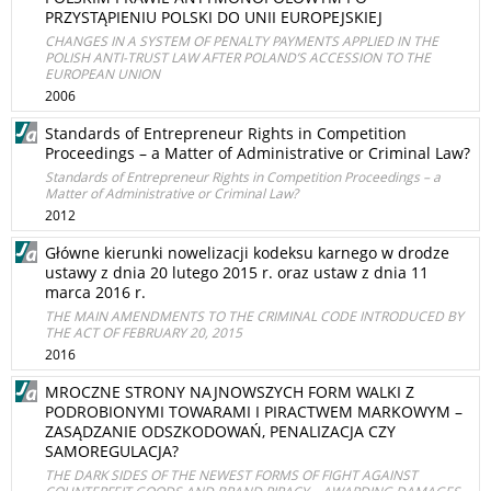
PRZYSTĄPIENIU POLSKI DO UNII EUROPEJSKIEJ
CHANGES IN A SYSTEM OF PENALTY PAYMENTS APPLIED IN THE
POLISH ANTI-TRUST LAW AFTER POLAND’S ACCESSION TO THE
EUROPEAN UNION
2006
Standards of Entrepreneur Rights in Competition
Proceedings – a Matter of Administrative or Criminal Law?
Standards of Entrepreneur Rights in Competition Proceedings – a
Matter of Administrative or Criminal Law?
2012
Główne kierunki nowelizacji kodeksu karnego w drodze
ustawy z dnia 20 lutego 2015 r. oraz ustaw z dnia 11
marca 2016 r.
THE MAIN AMENDMENTS TO THE CRIMINAL CODE INTRODUCED BY
THE ACT OF FEBRUARY 20, 2015
2016
MROCZNE STRONY NAJNOWSZYCH FORM WALKI Z
PODROBIONYMI TOWARAMI I PIRACTWEM MARKOWYM –
ZASĄDZANIE ODSZKODOWAŃ, PENALIZACJA CZY
SAMOREGULACJA?
THE DARK SIDES OF THE NEWEST FORMS OF FIGHT AGAINST