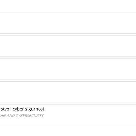
stvo i cyber sigurnost
SHIP AND CYBERSECURITY