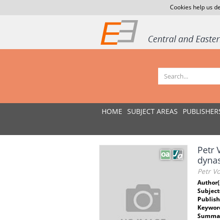
Cookies help us de
HOME
SUBJECT AREAS
PUBLISHER
Petr 
dynas
Petr Vo
Author(
Subject
Publish
Keywor
Summar