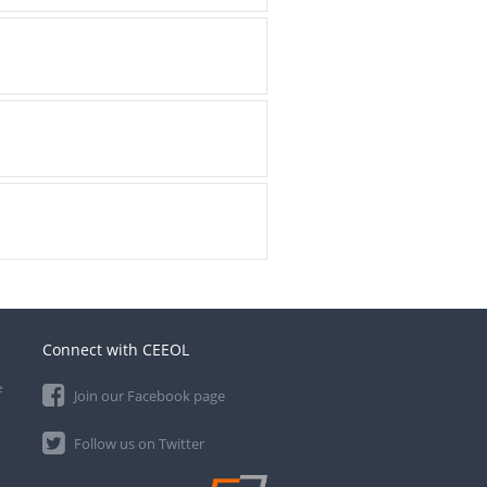
Connect with CEEOL
e
Join our Facebook page
Follow us on Twitter