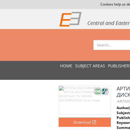
Cookies help us de
HOME
SUBJECT AREAS
PUBLISHER
АРТИ
ДИС
ARTIVI
Author(
Subject
Publish
Download
Keywor
Summar