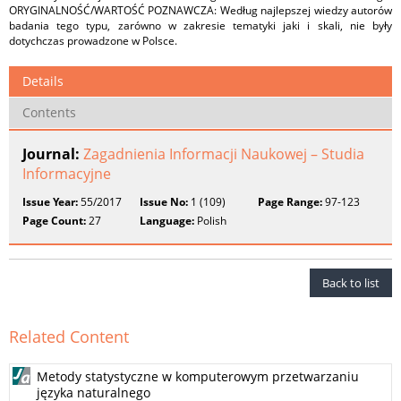
ORYGINALNOŚĆ/WARTOŚĆ POZNAWCZA: Według najlepszej wiedzy autorów
badania tego typu, zarówno w zakresie tematyki jaki i skali, nie były
dotychczas prowadzone w Polsce.
Details
Contents
Journal:
Zagadnienia Informacji Naukowej – Studia
Informacyjne
Issue Year:
55/2017
Issue No:
1 (109)
Page Range:
97-123
Page Count:
27
Language:
Polish
Back to list
Related Content
Metody statystyczne w komputerowym przetwarzaniu
języka naturalnego