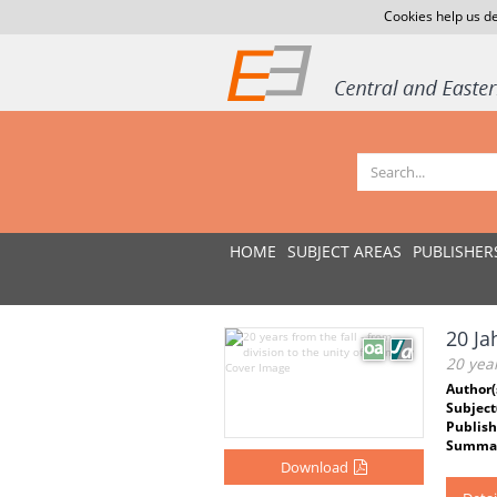
Cookies help us de
HOME
SUBJECT AREAS
PUBLISHER
20 Ja
20 year
Author(
Subject
Publish
Summar
Download