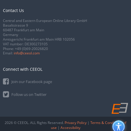
Contact Us
Central and Eastern European Online Library GmbH
Basaltstrasse 9
60487 Frankfurt am Main
Germany
Amtsgericht Frankfurt am Main HRB 102056
VAT number: DE300273105
Phone:
+49 (0)69-20026820
Email:
info@ceeol.com
Connect with CEEOL
Join our Facebook page
Follow us on Twitter
2026 © CEEOL. ALL Rights Reserved.
Privacy Policy
|
Terms & Conditions of
use
|
Accessibility