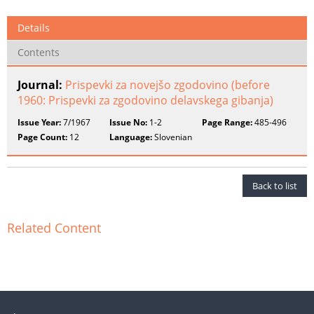
Details
Contents
Journal:
Prispevki za novejšo zgodovino (before
1960: Prispevki za zgodovino delavskega gibanja)
Issue Year:
7/1967
Issue No:
1-2
Page Range:
485-496
Page Count:
12
Language:
Slovenian
Back to list
Related Content