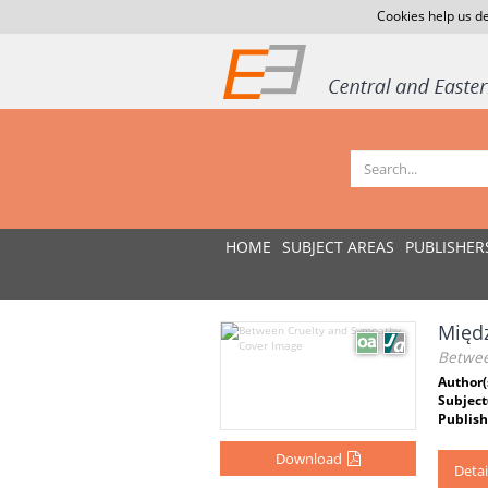
Cookies help us de
HOME
SUBJECT AREAS
PUBLISHER
Międ
Betwee
Author(
Subject
Publish
Download
Detai