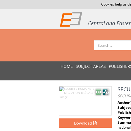
Cookies help us de
HOME
SUBJECT AREAS
PUBLISHER
SECU
SÉCURI
Author(
Subject
Publish
Keywor
Summar
Download
nationa