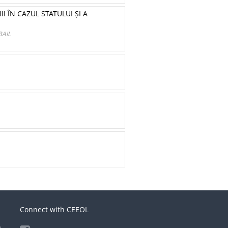
 ÎN CAZUL STATULUI ȘI A
BAIL
Connect with CEEOL
e