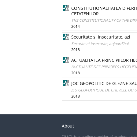
CONSTITUTIONALITATEA DIFERIT
CETATENILOR
THE CONSTITUTIONALITY OF THE DIF
2014
Securitate și insecuritate, azi
Securite et insecurite, aujourd'hui
2018
ACTUALITATEA PRINCIPIILOR HE
L’ACTUALITÉ DES PRINCIPES HÉGÉLIE
2018
JOC GEOPOLITIC DE GLEZNE SA
JEU GEOPOLITIQUE DE CHEVILLE OU 
2018
About
CEEOL is a leading provider of academic eJo