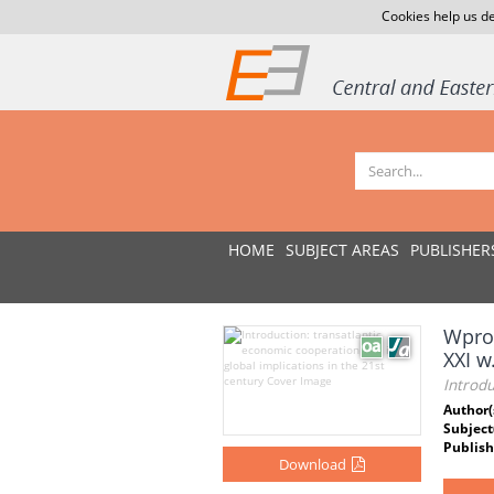
Cookies help us de
HOME
SUBJECT AREAS
PUBLISHER
Wprow
XXI w
Introdu
Author(
Subject
Publish
Download