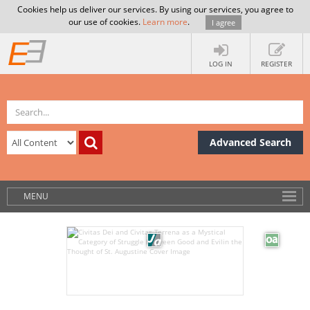
Cookies help us deliver our services. By using our services, you agree to
our use of cookies.
Learn more
.
I agree
LOG IN
REGISTER
Advanced Search
MENU