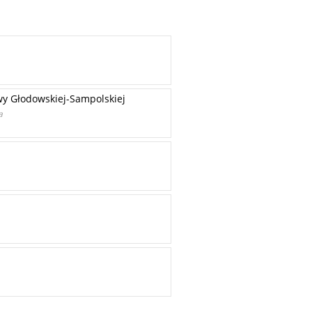
wy Głodowskiej-Sampolskiej
a