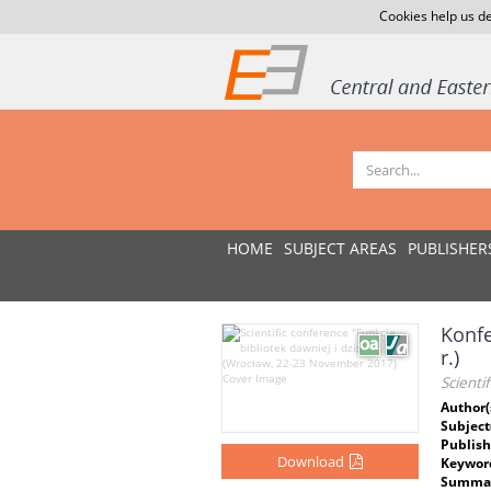
Cookies help us de
HOME
SUBJECT AREAS
PUBLISHER
Konfe
r.)
Scienti
Author(
Subject
Publish
Download
Keywor
Summar