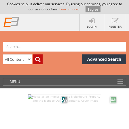
Cookies help us deliver our services. By using our services, you agree to
our use of cookies.
Learn more
.
I agree
LOG IN
REGISTER
Advanced Search
MENU