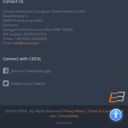
Contact Us
Central and Eastern European Online Library GmbH
Basaltstrasse 9
60487 Frankfurt am Main
Germany
Amtsgericht Frankfurt am Main HRB 102056
VAT number: DE300273105
Phone:
+49 (0)69-20026820
Email:
info@ceeol.com
Connect with CEEOL
Join our Facebook page
Follow us on Twitter
2026 © CEEOL. ALL Rights Reserved.
Privacy Policy
|
Terms & Conditions of
use
|
Accessibility
ver2.0.7012