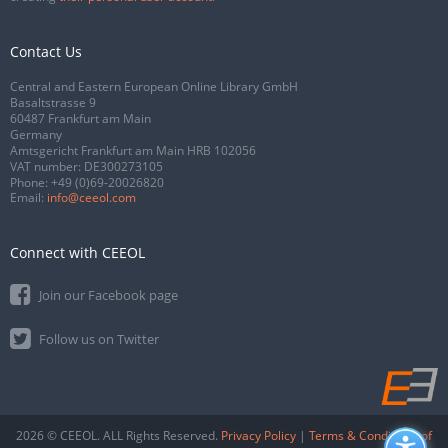
Contact Us
Central and Eastern European Online Library GmbH
Basaltstrasse 9
60487 Frankfurt am Main
Germany
Amtsgericht Frankfurt am Main HRB 102056
VAT number: DE300273105
Phone:
+49 (0)69-20026820
Email:
info@ceeol.com
Connect with CEEOL
Join our Facebook page
Follow us on Twitter
2026 © CEEOL. ALL Rights Reserved.
Privacy Policy
|
Terms & Conditions of