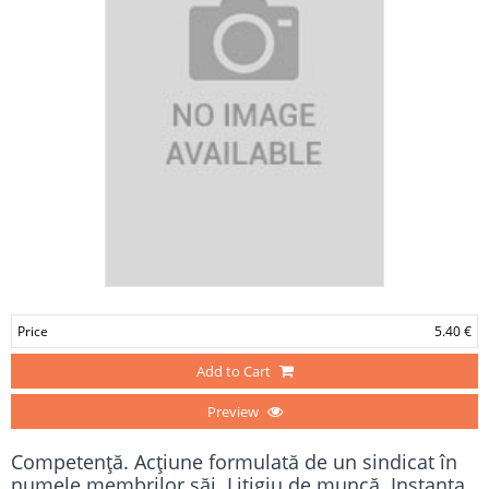
Price
5.40 €
Add to Cart
Preview
Competenţă. Acţiune formulată de un sindicat în
numele membrilor săi. Litigiu de muncă. Instanţa