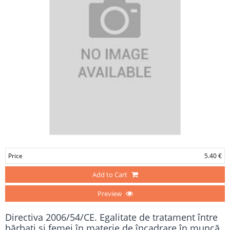
Price
5.40 €
Add to Cart
Preview
Directiva 2006/54/CE. Egalitate de tratament între
bărbați și femei în materie de încadrare în muncă