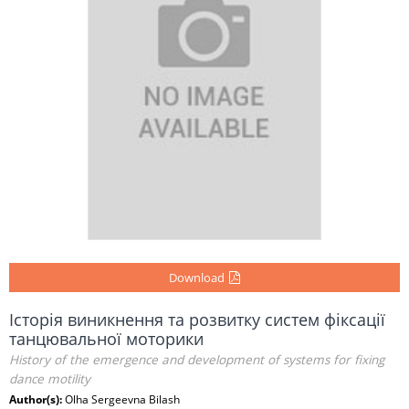
Download
Історія виникнення та розвитку систем фіксації
танцювальної моторики
History of the emergence and development of systems for fixing
dance motility
Author(s):
Olha Sergeevna Bilash