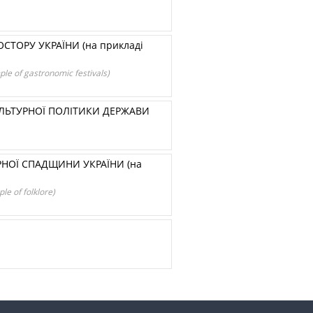
СТОРУ УКРАЇНИ (на прикладі
ple of gastronomic festivals)
УЛЬТУРНОЇ ПОЛІТИКИ ДЕРЖАВИ
РНОЇ СПАДЩИНИ УКРАЇНИ (на
ple of folklore)