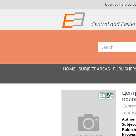
Cookies help us de
HOME
SUBJECT AREAS
PUBLISHER
Центр
полов
Centers
centur
Author(
Subject
Publish
Keywor