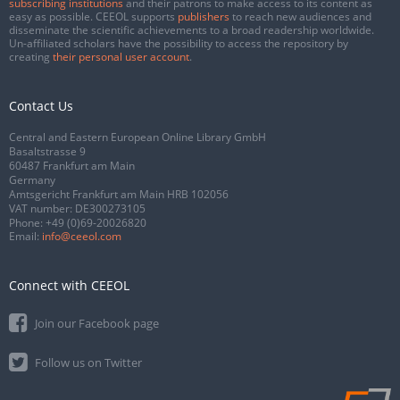
subscribing institutions
and their patrons to make access to its content as
easy as possible. CEEOL supports
publishers
to reach new audiences and
disseminate the scientific achievements to a broad readership worldwide.
Un-affiliated scholars have the possibility to access the repository by
creating
their personal user account
.
Contact Us
Central and Eastern European Online Library GmbH
Basaltstrasse 9
60487 Frankfurt am Main
Germany
Amtsgericht Frankfurt am Main HRB 102056
VAT number: DE300273105
Phone:
+49 (0)69-20026820
Email:
info@ceeol.com
Connect with CEEOL
Join our Facebook page
Follow us on Twitter